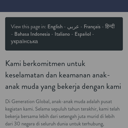
View this page in:
English
-
عربي
-
Français
-
हिन्दी
-
Bahasa Indonesia
-
Italiano
-
Español
-
українська
Kami berkomitmen untuk
keselamatan dan keamanan anak-
anak muda yang bekerja dengan kami
Di Generation Global, anak-anak muda adalah pusat
kegiatan kami. Selama sepuluh tahun terakhir, kami telah
bekerja bersama lebih dari setengah juta murid di lebih
dari 30 negara di seluruh dunia untuk terhubung,