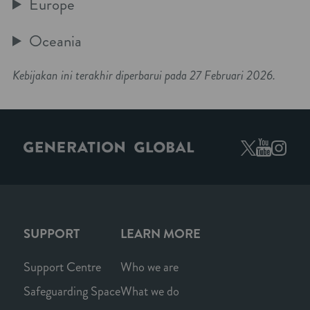
Europe
Oceania
Kebijakan ini terakhir diperbarui pada 27 Februari 2026.
SUPPORT
LEARN MORE
Support Centre
Who we are
Safeguarding Space
What we do