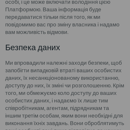
особі, і це може включати володіння цією
Платформою. Ваша інформація буде
передаватися тільки після того, як ми
повідомимо вас про зміну власника і надамо
вам можливість відмови.
Безпека даних
Ми впровадили належні заходи безпеки, щоб
запобігти випадковій втраті ваших особистих
даних, їх несанкціонованому використанню,
доступу до них, їх зміні чи розголошенню. Крім
того, ми обмежуємо коло доступу до ваших
особистих даних, і надаємо їх лише тим
співробітникам, агентам, підрядникам та
іншим третім особам, яким вони необхідні для
виконання їхніх завдань. Вони оброблятимуть