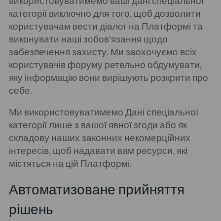
використовуватимемо ваші дані спеціальної
категорії виключно для того, щоб дозволити
користувачам вести діалог на Платформі та
виконувати наші зобов’язання щодо
забезпечення захисту. Ми заохочуємо всіх
користувачів форуму ретельно обдумувати,
яку інформацію вони вирішують розкрити про
себе.
Ми використовуватимемо Дані спеціальної
категорії лише з вашої явної згоди або як
складову наших законних некомерційних
інтересів, щоб надавати вам ресурси, які
містяться на цій Платформі.
Автоматизоване прийняття
рішень