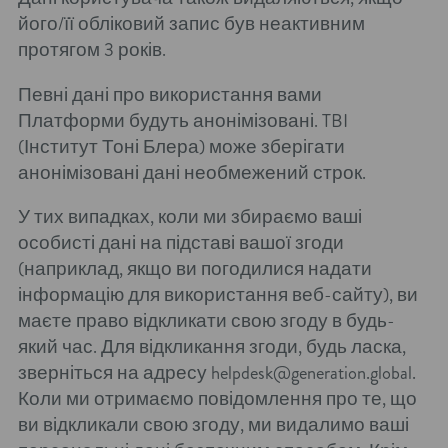
його/її обліковий запис був неактивним
протягом 3 років.
Певні дані про використання вами
Платформи будуть анонімізовані. TBI
(Інститут Тоні Блера) може зберігати
анонімізовані дані необмежений строк.
У тих випадках, коли ми збираємо ваші
особисті дані на підставі вашої згоди
(наприклад, якщо ви погодилися надати
інформацію для використання веб-сайту), ви
маєте право відкликати свою згоду в будь-
який час. Для відкликання згоди, будь ласка,
зверніться на адресу helpdesk@generation.global.
Коли ми отримаємо повідомлення про те, що
ви відкликали свою згоду, ми видалимо ваші