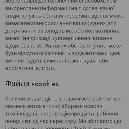
персональні дані безпечним способом. Крім
використання інформації на підставі вашої
згоди, існують обставини, за яких від нас може
вимагатися використання ваших даних для
дотримання законодавчих або нормативних
вимог (наприклад, для вирішення питання
щодо безпеки). За таких обставин у нас може
бути відсутня можливість видалити ваші дані,
поки не будуть виконані законодавчі або
нормативні вимоги.
Файли «cookie»
Коли ви взаємодієте з нашим веб-сайтом, ми
можемо автоматично збирати основні
технічні дані, інформацію про дії та шаблони
поведінки під час перегляду. Ми збираємо цю
інформацію за допомогою файлів «cookie»,