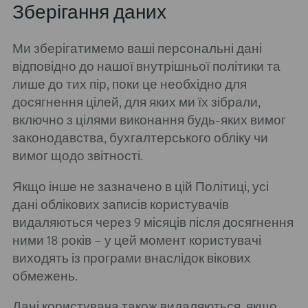
Зберігання даних
Ми зберігатимемо ваші персональні дані
відповідно до нашої внутрішньої політики та
лише до тих пір, поки це необхідно для
досягнення цілей, для яких ми їх зібрали,
включно з цілями виконання будь-яких вимог
законодавства, бухгалтерського обліку чи
вимог щодо звітності.
Якщо інше не зазначено в цій Політиці, усі
дані облікових записів користувачів
видаляються через 9 місяців після досягнення
ними 18 років – у цей момент користувачі
виходять із програми внаслідок вікових
обмежень.
Дані користувача також видаляються, якщо