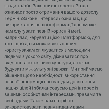
згоди та/або Законних інтересів. Згода
означає просто отримання вашого дозволу.
Термін «Законні інтереси» означає, що
використання вашої інформації допоможе
нам слугувати певній корисній меті,
наприклад, керувати цією Платформою, для
того щоб дати можливість нашим
користувачам спілкуватися з молодими
людьми з усього світу, дізнаватися про
відмінні та схожі риси культури, а також
будувати міжкультурні зв’язки. Ми приймаємо
рішення щодо необхідності використання
певної інформації про вас для досягнення
наших цілей і збалансовуємо цей інтерес із
вашими особистими інтересами, правами та
свободами. Також нам потрібно
використовувати певну надану вами